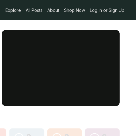
Explore
All Posts
About
Shop Now
Log In or Sign Up