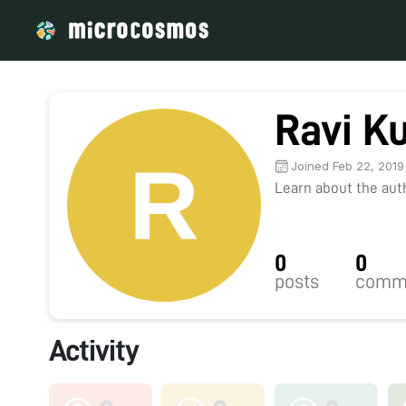
Ravi K
Joined Feb 22, 2019
Learn about the autho
0
0
posts
comm
Activity