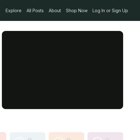
Explore
All Posts
About
Shop Now
Log In or Sign Up