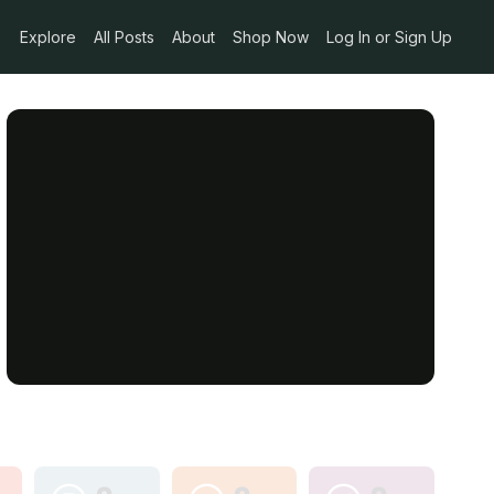
Explore
All Posts
About
Shop Now
Log In or Sign Up