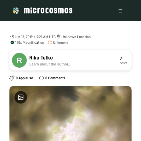
Jun 15, 2019 • 9:21 AM UTC
Unknown Location
140x Magnification
Unknown
Riku Tulku
2
posts
Learn about the author...
0 Applause
0 Comments