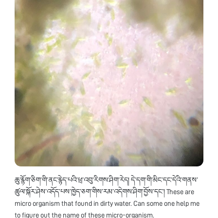
ཆུ་རྙོག་ཅིག་གི་ནང་རྙེད་པའི་ཕྲ་འབུ་རིགས་ཤིག་རེད། དེ་དག་གི་མིང་དང་དེའི་གནས་
ཚུལ་སྐོར་ཤེས་འདོད་པས་ཁྱེད་ཅག་གིས་རམ་འདེགས་ཤིག་བྱོས་དང་། These are
micro organism that found in dirty water. Can some one help me
to figure out the name of these micro-organism.