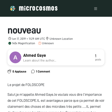
nouveau
Jun 17, 2019 • 11:29 AM UTC
Unknown Location
140x Magnification
Unknown
Ahmed Gaye
1
posts
Learn about the author...
0 Applause
1 Comment
Le projet de FOLDSCOPE
Salut,je m’appelle Ahmed Gaye.Je voulais vous dire l’importance
de cet FOLDSCOPE.IL est avantageux parce que ça permet de voir
clairement des choses et des microbes très petits …..IL permet