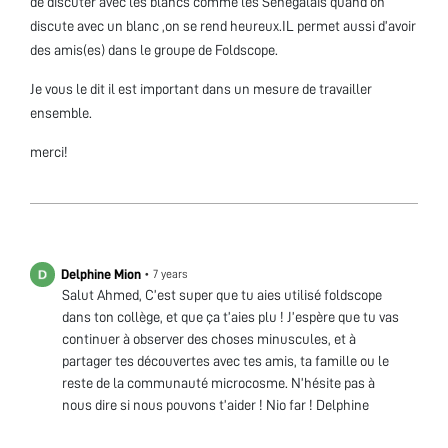
de discuter avec les blancs comme les Senegalais quand on
discute avec un blanc ,on se rend heureux.IL permet aussi d’avoir
des amis(es) dans le groupe de Foldscope.
Je vous le dit il est important dans un mesure de travailler
ensemble.
merci!
Delphine Mion
•
7 years
Salut Ahmed, C’est super que tu aies utilisé foldscope
dans ton collège, et que ça t’aies plu ! J’espère que tu vas
continuer à observer des choses minuscules, et à
partager tes découvertes avec tes amis, ta famille ou le
reste de la communauté microcosme. N’hésite pas à
nous dire si nous pouvons t’aider ! Nio far ! Delphine