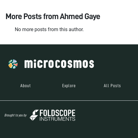
More Posts from
Ahmed Gaye
No more posts from this author.
About
Explore
All Posts
Brought to you by