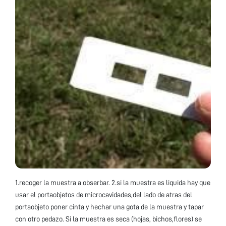
1.recoger la muestra a obserbar. 2.si la muestra es liquida hay que
usar el portaobjetos de microcavidades,del lado de atras del
portaobjeto poner cinta y hechar una gota de la muestra y tapar
con otro pedazo. Si la muestra es seca (hojas, bichos,flores) se