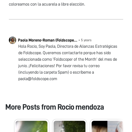
coloreamos con la acuarela a libre elección.
Paola Moreno-Roman (Foldscope
•
5 years
team)
Hola Rocio, Soy Paola, Directora de Alianzas Estratégicas
de Foldscope. Queremos contactarte porque has sido
seleccionada como ‘Foldscoper of the Month’ del mes de
junio. ¡Felicitaciones! Por favor revisa tu correo
(incluyendo la carpeta Spam) o escríbeme a
paola@foldscope.com
More Posts from
Rocio mendoza