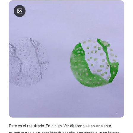
Este es el resultado. En dibujo. Ver diferencias en una solo
muestra nos sirve para identificar algunas cosas que en la otra