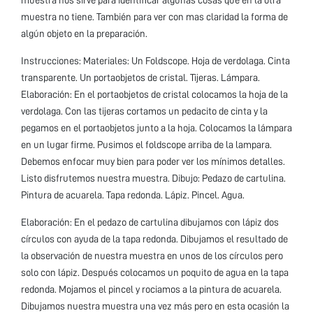
muestra no tiene. También para ver con mas claridad la forma de
algún objeto en la preparación.
Instrucciones: Materiales: Un Foldscope. Hoja de verdolaga. Cinta
transparente. Un portaobjetos de cristal. Tijeras. Lámpara.
Elaboración: En el portaobjetos de cristal colocamos la hoja de la
verdolaga. Con las tijeras cortamos un pedacito de cinta y la
pegamos en el portaobjetos junto a la hoja. Colocamos la lámpara
en un lugar firme. Pusimos el foldscope arriba de la lampara.
Debemos enfocar muy bien para poder ver los mínimos detalles.
Listo disfrutemos nuestra muestra. Dibujo: Pedazo de cartulina.
Pintura de acuarela. Tapa redonda. Lápiz. Pincel. Agua.
Elaboración: En el pedazo de cartulina dibujamos con lápiz dos
círculos con ayuda de la tapa redonda. Dibujamos el resultado de
la observación de nuestra muestra en unos de los círculos pero
solo con lápiz. Después colocamos un poquito de agua en la tapa
redonda. Mojamos el pincel y rociamos a la pintura de acuarela.
Dibujamos nuestra muestra una vez más pero en esta ocasión la