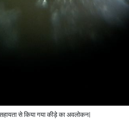
 सहायता से किया गया कीड़े का अवलोकन|