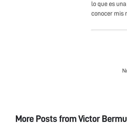
lo que es una
conocer mis r
N
More Posts from
Victor Berm