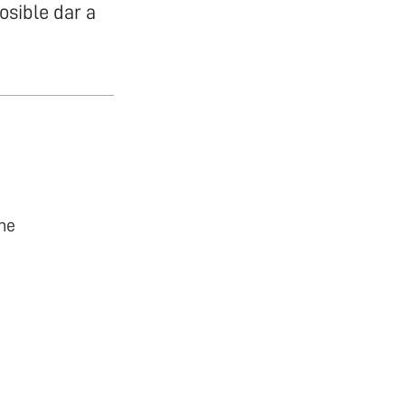
osible dar a
he