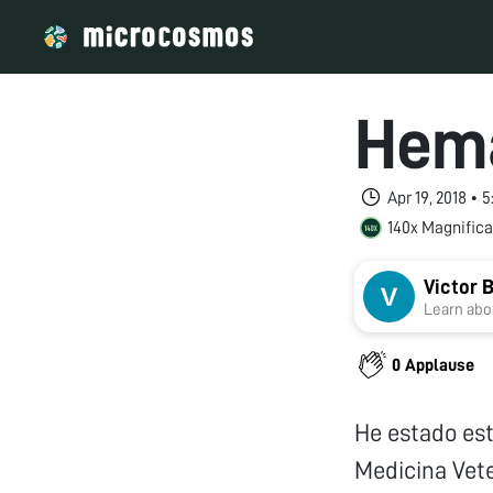
Hema
Apr 19, 2018 • 
140x Magnifica
Victor
Learn abou
0 Applause
He estado est
Medicina Vete