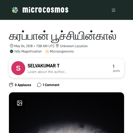
கரப்பான் பூச்சியின்கால்
May 04, 2018 • 7:08 AM UTC
Unknown Location
140x Magnification
Microorganisms
SELVAKUMAR T
1
posts
Learn about the author...
0 Applause
1 Comment