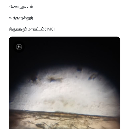
கிளைநூலகம்
கூத்தாநல்லூர்
திருவாரூர் மாவட்டம்614101