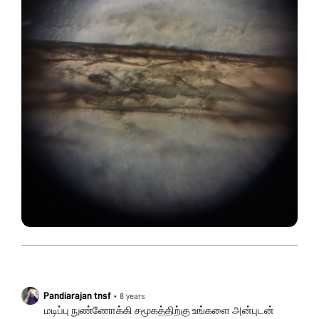
Pandiarajan tnsf
•
8 years
மடிப்பு நுண்ணோக்கி சமூகத்திற்கு உங்களை அன்புடன்