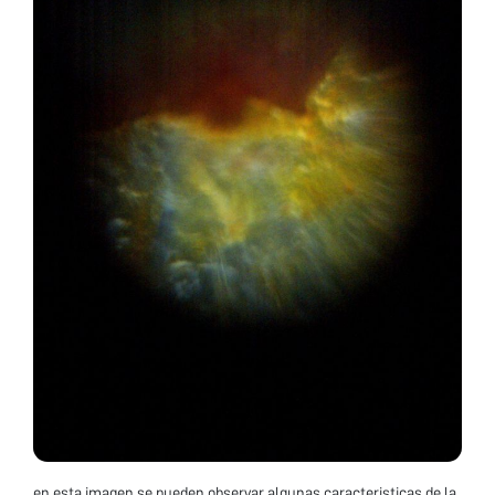
en esta imagen se pueden observar algunas caracteristicas de la