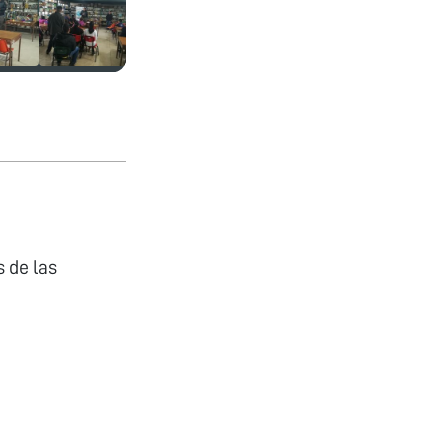
 de las