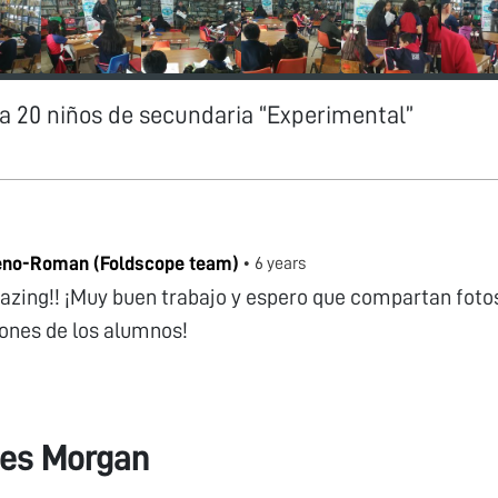
a 20 niños de secundaria “Experimental”
eno-Roman (Foldscope team)
•
6 years
mazing!! ¡Muy buen trabajo y espero que compartan fotos
ones de los alumnos!
nes Morgan