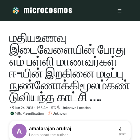
மதியஉணவு
இடைவேளையின் போது
எம் பள்ளி மாணவர்கள்
ஈ-யின் இறகினை மடிப்பு
நுண்ணோக்கிமூலம்கண்
டுவியந்த காட்சி ….
Jun 26, 2018 • 1:58 AM UTC
Unknown Location
140x Magnification
Unknown
amalarajan arulraj
4
posts
Learn about the author...