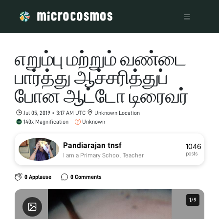
எறும்பு மற்றும் வண்டை
பார்த்து ஆச்சரித்துப்
போன ஆட்டோ டிரைவர்
Jul 05, 2019 • 3:17 AM UTC
Unknown Location
140x Magnification
Unknown
Pandiarajan tnsf
1046
posts
I am a Primary School Teacher
0 Applause
0 Comments
1
1
/
/
9
9