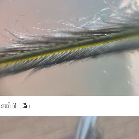
 சாப்பிட பே