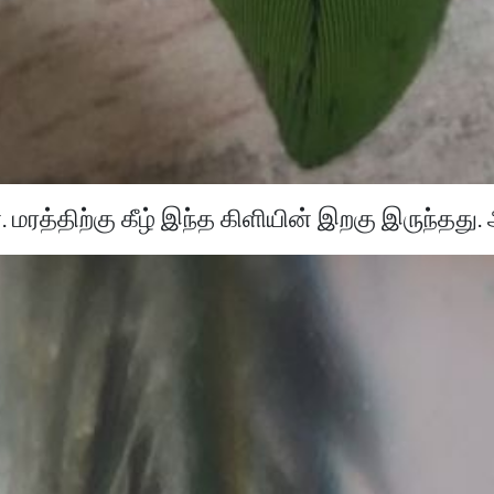
 மரத்திற்கு கீழ் இந்த கிளியின் இறகு இருந்தத