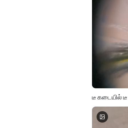
டீ கடையில் டீ