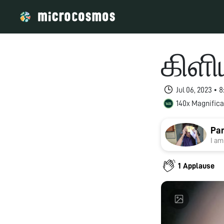
கிளி
Jul 06, 2023 •
140x Magnifica
Pan
I am
1 Applause