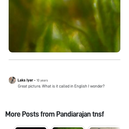
Laks Iyer
•
10 years
Great picture. What is it called in English I wonder?
More Posts from
Pandiarajan tnsf