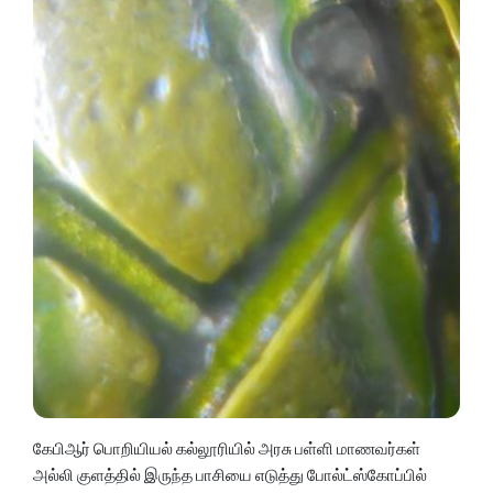
கேபிஆர் பொறியியல் கல்லூரியில் அரசு பள்ளி மாணவர்கள்
அல்லி குளத்தில் இருந்த பாசியை எடுத்து போல்ட்ஸ்கோப்பில்