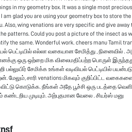
hings in my geometry box. It was a single most preciou
. I am glad you are using your geometry box to store the
. Also, wing venations are very specific and give away
he patterns. Could you post a picture of the insect as w
ntify the same. Wonderful work. cheers manu Tamil tran
யல் பெட்டியில் எல்லா வகையான சேமித்து , நினைவில் . அ
னக்கு ஒரு ஒற்றை மிக விலைமதிப்பற்ற பொருள் இருந்தது
ற்றி பல்லுயிர் சேமிக்க உங்கள் வடிவியல் பெட்டியில் பயன்பட
. மேலும், சாரி venations மிகவும் குறிப்பிட்ட வகைகள
ிட்டு கொடுக்க. நீங்கள் அதே பூச்சி ஒரு படத்தை வெளியி
 கண்டறிய முடியும். அற்புதமான வேலை . சியர்ஸ் மனு
tnsf