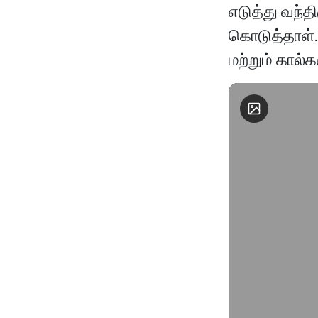
எடுத்து வந்தி
கொடுத்தாள். 
மற்றும் கால்