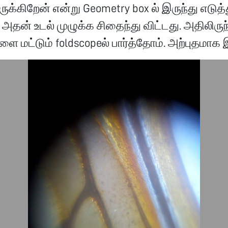
ருக்கிறேன் என்று Geometry box ல் இருந்து எடுத்
அதன் உடல் முழுக்க சிதைந்து விட்டது. அதிலிரு
களை மட்டும் foldscopeல் பார்த்தோம். அற்புதமாக 