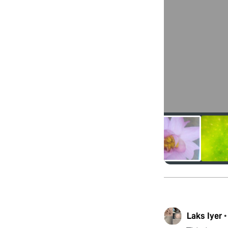
Laks Iyer