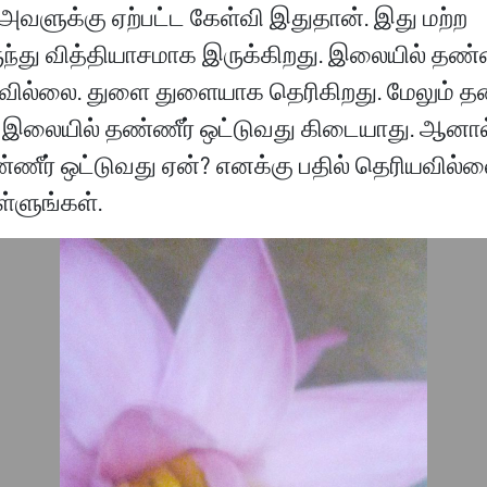
அவளுக்கு ஏற்பட்ட கேள்வி இதுதான். இது மற்ற
்து வித்தியாசமாக இருக்கிறது. இலையில் தண்ணீ
ில்லை. துளை துளையாக தெரிகிறது. மேலும் தண
இலையில் தண்ணீர் ஒட்டுவது கிடையாது. ஆனால்
ணீர் ஒட்டுவது ஏன்? எனக்கு பதில் தெரியவில்
ள்ளுங்கள்.