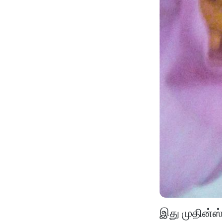
இது முதின்ஸ்