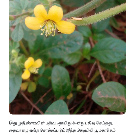
இது முதின்ஸாவின் பதிவு. ஞாயிறு அன்று பதிவு செய்தது.
தைவாழை என்ற சொல்லப்படும் இந்த செடியின் பூ மகரந்தம்