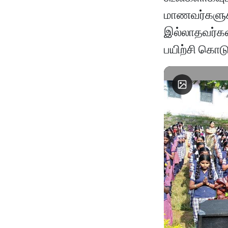
மாணவர்களுக்
இல்லாதவர்கள
பயிற்சி கொடு