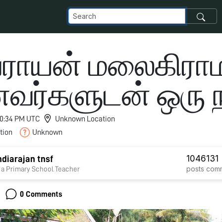
வராயன் மலைகிரா
வர்களுடன் ஒரு ந
 10:34 PM UTC
Unknown Location
tion
Unknown
1046
131
diarajan tnsf
posts
com
 a Primary School Teacher
0 Comments