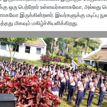
கு ஒரு பெற்றோர் உள்ளவர்களாகவோ, அல்லது ப
ாகவோ இருக்கின்றனர். இவர்களுக்கு மடிப்பு 
த்தது மிகவும் மகிழ்ச்சியளிக்கிறது.