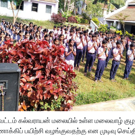
 மாவட்டம் கல்வராயன் மலையில் உள்ள மலைவாழ் கு
ணோக்கிப் பயிற்சி வழங்குவதற்கு என முடிவு செய்த