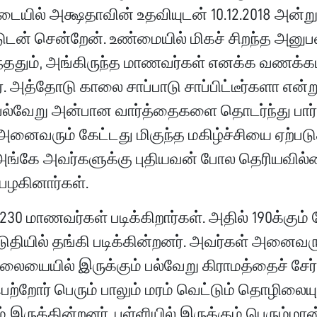
டையில் அக்ஷதாவின் உதவியுடன் 10.12.2018 அன்ற
டுடன் சென்றேன். உண்மையில் மிகச் சிறந்த அனுபவ
்ததும், அங்கிருந்த மாணவர்கள் எனக்க வணக்க
. அத்தோடு காலை சாப்பாடு சாப்பிட்டீர்களா என்ற
ல்வேறு அன்பான வார்த்தைகளை தொடர்ந்து பார்க
னைவரும் கேட்டது மிகுந்த மகிழ்ச்சியை ஏற்படு
 அங்கே அவர்களுக்கு புதியவன் போல தெரியவில்ல
பழகினார்கள்.
 230 மாணவர்கள் படிக்கிறார்கள். அதில் 190க்கும் 
ுதியில் தங்கி படிக்கின்றனர். அவர்கள் அனைவரு
ையையில் இருக்கும் பல்வேறு கிராமத்தைச் சேர்
ற்றோர் பெரும் பாலும் மரம் வெட்டும் தொழிலையு
் இருக்கின்றனர். பள்ளியில் இருக்கும் பெரும்