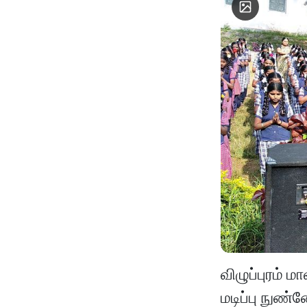
விழுப்புரம்
மடிப்பு நுண்