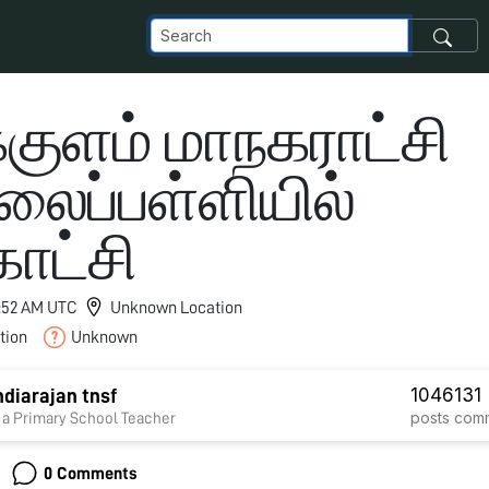
்குளம் மாநகராட்சி
லைப்பள்ளியில்
ாட்சி
 2:52 AM UTC
Unknown Location
tion
Unknown
1046
131
diarajan tnsf
posts
com
 a Primary School Teacher
0 Comments