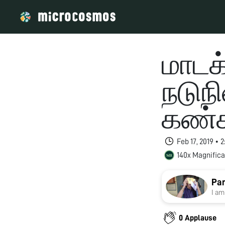
மாடக
நடுநி
கண்க
Feb 17, 2019 •
140x Magnifica
Pan
I am
0 Applause