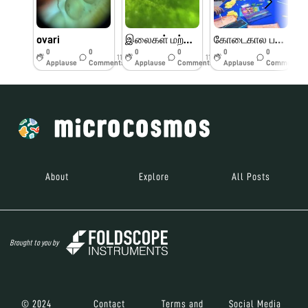
ovari
இலைகள் மற்றும் பூக்களின் பாகங்கள்
கோடைகால பயிற்சி முகாம் பெரியார் அறிவியல் மையம்
0
0
0
0
0
0
11w
11w
11w
Applause
Comments
Applause
Comments
Applause
Comments
About
Explore
All Posts
Brought to you by
© 2024
Contact
Terms and
Social Media