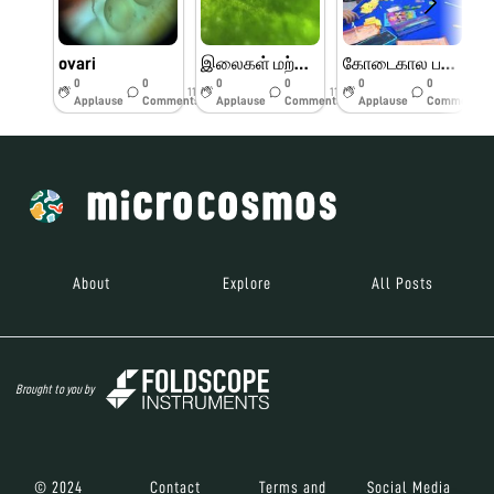
ovari
இலைகள் மற்றும் பூக்களின் பாகங்கள்
கோடைகால பயிற்சி முகாம் பெரியார் அறிவியல் மையம்
0
0
0
0
0
0
11w
11w
11w
Applause
Comments
Applause
Comments
Applause
Comments
About
Explore
All Posts
Brought to you by
© 2024
Contact
Terms and
Social Media