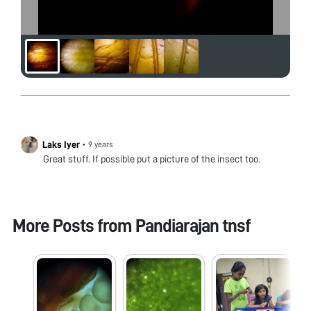
Laks Iyer
•
9 years
Great stuff. If possible put a picture of the insect too.
More Posts from
Pandiarajan tnsf