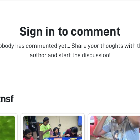
Sign in to comment
obody has commented yet... Share your thoughts with t
author and start the discussion!
tnsf