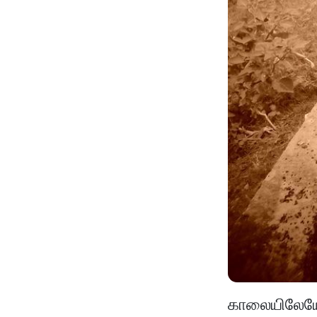
காலையிலேயே 