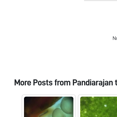
N
More Posts from
Pandiarajan 