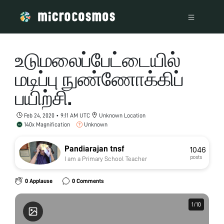
உடுமலைப்பேட்டையில்
மடிப்பு நுண்ணோக்கிப்
பயிற்சி.
Feb 24, 2020 • 9:11 AM UTC
Unknown Location
140x Magnification
Unknown
Pandiarajan tnsf
1046
posts
I am a Primary School Teacher
0 Applause
0 Comments
1
1
/
/
10
10