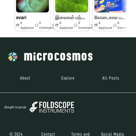
ovari
இலைகள் மற்றும் பூக்களின் பாகங்கள்
கோடைகால பயிற்சி முகாம் பெரியார் அறிவியல் மையம்
0
0
0
0
0
0
11w
11w
11w
Applause
Comments
Applause
Comments
Applause
Comments
About
Explore
All Posts
Brought to you by
© 2024
Contact
Terms and
Social Media