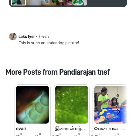
Laks Iyer
•
9 years
This is such an endearing picture!
More Posts from
Pandiarajan tnsf
ovari
இலைகள் மற்றும் பூக்களின் பாகங்கள்
கோடைகால பயிற்சி முகாம் பெரியார் அறிவியல் மையம்
0
0
0
0
0
0