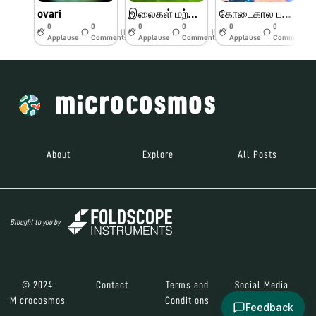
ovari
இலைகள் மற்றும் பூக்களின் பாகங்கள்
கோடைகால பயிற்சி முகாம் பெரியார் அறிவியல் மையம்
0
0
0
0
0
0
11w
11w
11w
Applause
Comments
Applause
Comments
Applause
Comments
About
Explore
All Posts
Brought to you by
© 2024
Contact
Terms and
Social Media
Microcosmos
Conditions
Feedback