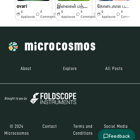
ovari
இலைகள் மற்றும் பூக்களின் பாகங்கள்
கோடைகால பயிற்சி முகாம் பெரியார் அறிவியல் மையம்
0
0
0
0
0
0
11w
11w
11w
Applause
Comments
Applause
Comments
Applause
Comments
About
Explore
All Posts
Brought to you by
© 2024
Contact
Terms and
Social Media
Microcosmos
Conditions
Feedback