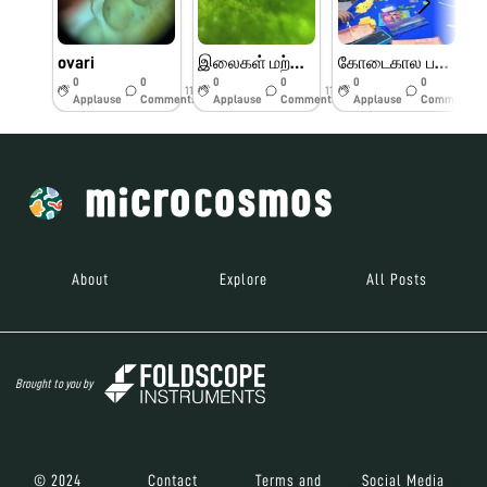
ovari
இலைகள் மற்றும் பூக்களின் பாகங்கள்
கோடைகால பயிற்சி முகாம் பெரியார் அறிவியல் மையம்
0
0
0
0
0
0
11w
11w
11w
Applause
Comments
Applause
Comments
Applause
Comments
About
Explore
All Posts
Brought to you by
© 2024
Contact
Terms and
Social Media