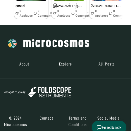
ovari
இலைகள் மற்றும் பூக்களின் பாகங்கள்
கோடைகால பயிற்சி முகாம் பெரியார் அறிவியல் மையம்
0
0
0
0
0
0
11w
11w
11w
Applause
Comments
Applause
Comments
Applause
Comments
About
Explore
All Posts
Brought to you by
© 2024
Contact
Terms and
Social Media
Microcosmos
Conditions
Feedback