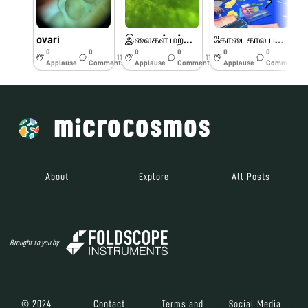
ovari
இலைகள் மற்றும் பூக்களின் பாகங்கள்
கோடைகால பயிற்சி முகாம் பெரியார் அறிவியல் மையம்
0
0
0
0
0
0
11w
11w
11w
Applause
Comments
Applause
Comments
Applause
Comments
About
Explore
All Posts
Brought to you by
© 2024
Contact
Terms and
Social Media