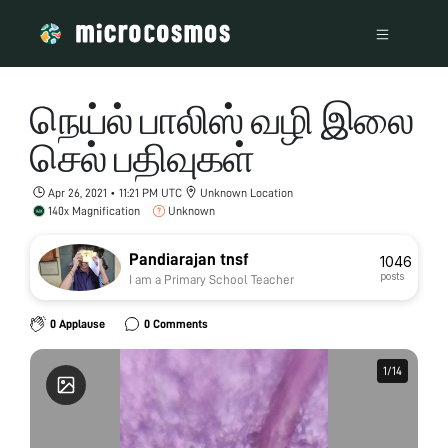
நெய்ல் பாலிஸ் வழி இலை
செல் பதிவுகள்
Apr 26, 2021 • 11:21 PM UTC
Unknown Location
140x Magnification
Unknown
Pandiarajan tnsf
1046
posts
I am a Primary School Teacher
0 Applause
0 Comments
1
1
/
/
14
14