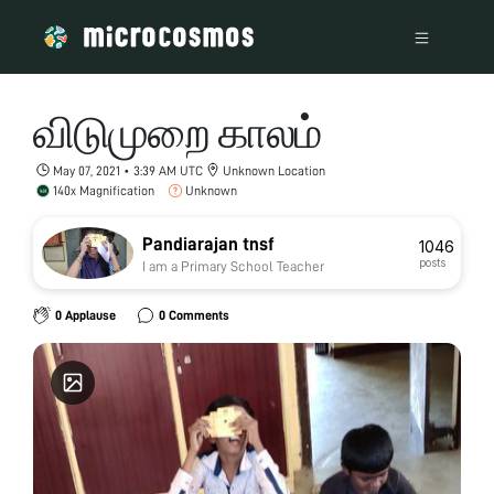
விடுமுறை காலம்
May 07, 2021 • 3:39 AM UTC
Unknown Location
140x Magnification
Unknown
Pandiarajan tnsf
1046
posts
I am a Primary School Teacher
0 Applause
0 Comments