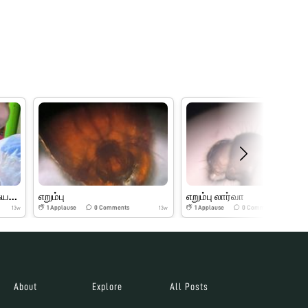
கோடையில் சிவகார்த்திகேயன் foldscope explor
எறும்பு
எறும்பு லார்வா
1
Applause
0
Comments
1
Applause
0
Comments
13w
13w
About
Explore
All Posts