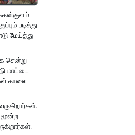
க்கன்குளம்
ப்பும் படித்து
டு மேய்த்து
ாக சென்று
ட்டு மாட்டை
்கள் காலை
வருகிறார்கள்.
 மூன்று
கிறார்கள்.