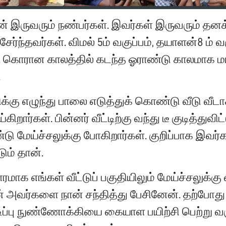
ன் இருவரும் நண்பர்கள். இவர்கள் இருவரும் தன
ேர்ந்தவர்கள். விமல் 5ம் வகுப்பம், தயாளன்8 ம் வகு
். கொரான காலத்தில் கடந்த ஓராண்டு காலமாக மா
.
்கு எழுந்து பாலை எடுத்துக் கொண்டு வீடு வீட
ிறார்கள். பின்னர் வீட்டிற்கு வந்து டீ குடித்துவி
டு மேய்ச்சலுக்கு போகிறார்கள். குறிப்பாக இவர
ும் தான்.
மாக எங்கள் வீட்டுப் பகுதியிலும் மேய்ச்சலுக்கு 
 அவர்களை நான் சந்தித்து பேசினேன். தற்போது
ிப்பு நுண்ணோக்கியை கையாள பயிற்சி பெற்று வரு