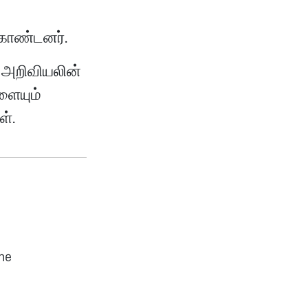
 கொண்டனர்.
ு அறிவியலின்
ளையும்
ள்.
he