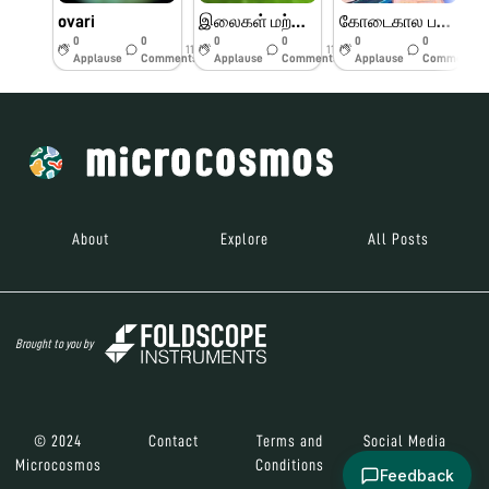
ovari
இலைகள் மற்றும் பூக்களின் பாகங்கள்
கோடைகால பயிற்சி முகாம் பெரியார் அறிவியல் மையம்
0
0
0
0
0
0
11w
11w
11w
Applause
Comments
Applause
Comments
Applause
Comments
About
Explore
All Posts
Brought to you by
© 2024
Contact
Terms and
Social Media
Microcosmos
Conditions
Feedback