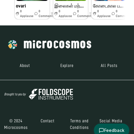
ovari
இலைகள் மற்றும் பூக்களின் பாகங்கள்
கோடைகால பயிற்சி முகாம் பெரியார் அறிவியல் மையம்
0
0
0
0
0
0
11w
11w
11w
Applause
Comments
Applause
Comments
Applause
Comments
About
Explore
All Posts
Brought to you by
© 2024
Contact
Terms and
Social Media
Microcosmos
Conditions
Feedback