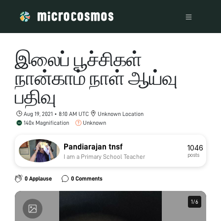
இலைப் பூச்சிகள்
நான்காம் நாள் ஆய்வு
பதிவு
Aug 19, 2021 • 8:10 AM UTC
Unknown Location
140x Magnification
Unknown
Pandiarajan tnsf
1046
posts
I am a Primary School Teacher
0 Applause
0 Comments
1
1
/
/
6
6