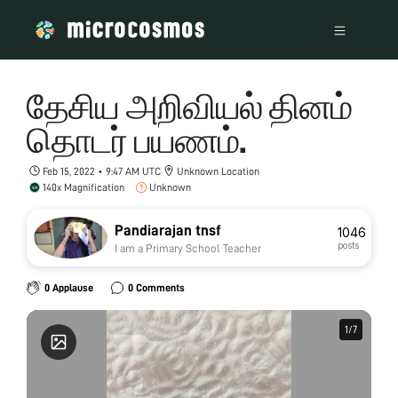
தேசிய அறிவியல் தினம்
தொடர் பயணம்.
Feb 15, 2022 • 9:47 AM UTC
Unknown Location
140x Magnification
Unknown
Pandiarajan tnsf
1046
posts
I am a Primary School Teacher
0 Applause
0 Comments
1
1
/
/
7
7