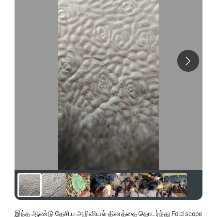
இந்த ஆண்டு தேசிய அறிவியல் தினத்தை தொடர்ந்து Fold scope