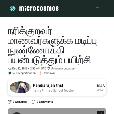
நரிக்குறவர்
மாணவர்களுக்க மடிப்பு
நுண்ணோக்கி
பயன்படுத்தும் பயிற்சி
Dec 10, 2016 • 2:55 AM UTC
Unknown Location
140x Magnification
Unknown
Pandiarajan tnsf
1046
posts
I am a Primary School Teacher
0 Applause
0 Comments
1
1
/
/
2
2