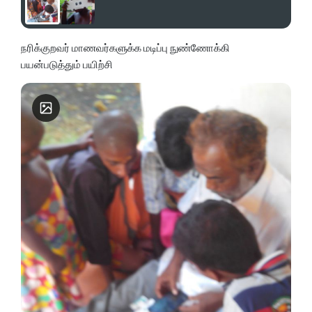
நரிக்குறவர் மாணவர்களுக்க மடிப்பு நுண்ணோக்கி
பயன்படுத்தும் பயிற்சி