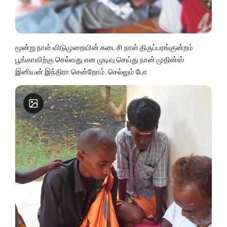
மூன்று நாள் விடுமுறையின் கடைசி நாள் திருப்பரங்குன்றம்
பூங்காவிற்கு செல்வது என முடிவு செய்து நான் முதின்ஸ்
இனியன் இந்திரா சென்றோம். செல்லும் போ