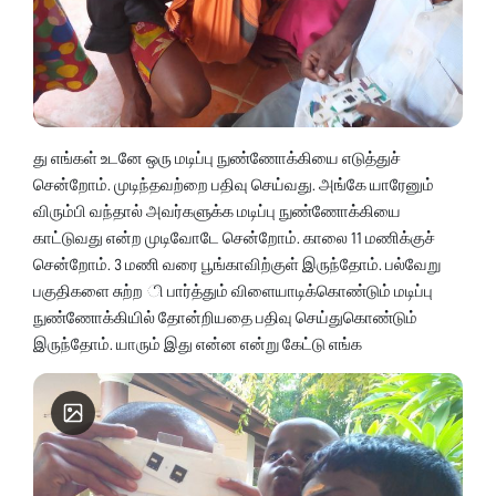
து எங்கள் உடனே ஒரு மடிப்பு நுண்ணோக்கியை எடுத்துச்
சென்றோம். முடிந்தவற்றை பதிவு செய்வது. அங்கே யாரேனும்
விரும்பி வந்தால் அவர்களுக்க மடிப்பு நுண்ணோக்கியை
காட்டுவது என்ற முடிவோடே சென்றோம். காலை 11 மணிக்குச்
சென்றோம். 3 மணி வரை பூங்காவிற்குள் இருந்தோம். பல்வேறு
பகுதிகளை சுற்ற ி பார்த்தும் விளையாடிக்கொண்டும் மடிப்பு
நுண்ணோக்கியில் தோன்றியதை பதிவு செய்துகொண்டும்
இருந்தோம். யாரும் இது என்ன என்று கேட்டு எங்க