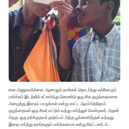
ளை அணுகவில்லை. ஆனாலும் நாங்கள் தொடர்ந்து எல்லோரும்
பார்க்கம் இடத்தில் உட்கார்ந்து கொண்டு ஒரு சில குழந்தைகளை
அழைத்து இதைப் பாருங்கள் என்று காட்ட ஆரம்பித்தோம்.
குழந்தைகள் ஒரு சிலர் மட்டும் வந்து பார்த்துச் சென்றனர். அதன்
பிறகு. ஒரு நரிக்குறவர் குடும்பம் அந்த பூங்காவிற்குள் வந்தது
இதை பார்த்து தாங்களும் பார்க்கலாமா என்று கேட்டனர். ம்..