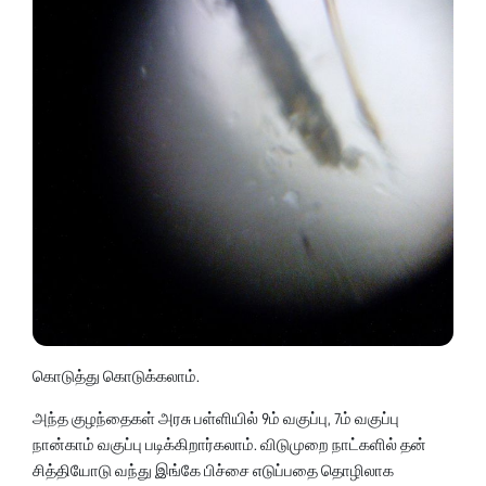
கொடுத்து கொடுக்கலாம்.
அந்த குழந்தைகள் அரசு பள்ளியில் 9ம் வகுப்பு, 7ம் வகுப்பு
நான்காம் வகுப்பு படிக்கிறார்கலாம். விடுமுறை நாட்களில் தன்
சித்தியோடு வந்து இங்கே பிச்சை எடுப்பதை தொழிலாக