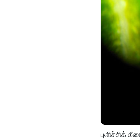
புளிச்சிக் க