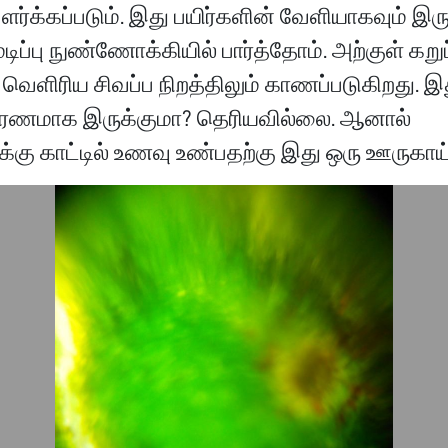
வளர்க்கப்படும். இது பயிர்களின் வேளியாகவும் இர
டிப்பு நுண்ணோக்கியில் பார்த்தோம். அற்குள் கறுப
், வெளிரிய சிவப்ப நிறத்திலும் காணப்படுகிறது. 
ு காரணமாக இருக்குமா? தெரியவில்லை. ஆனால்
்கு காட்டில் உணவு உண்பதற்கு இது ஒரு ஊருகாய