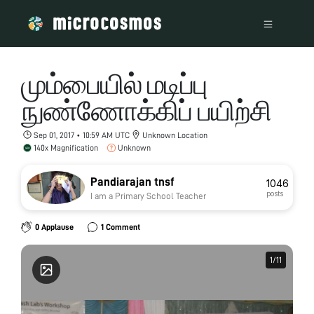
மும்பையில் மடிப்பு
நுண்ணோக்கிப் பயிற்சி
Sep 01, 2017 • 10:59 AM UTC
Unknown Location
140x Magnification
Unknown
Pandiarajan tnsf
1046
posts
I am a Primary School Teacher
0 Applause
1 Comment
1
1
/
/
11
11