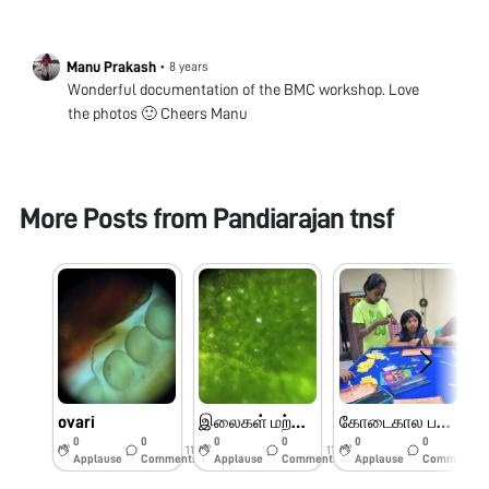
Manu Prakash
•
8 years
Wonderful documentation of the BMC workshop. Love
the photos 🙂 Cheers Manu
More Posts from
Pandiarajan tnsf
ovari
இலைகள் மற்றும் பூக்களின் பாகங்கள்
கோடைகால பயிற்சி முகாம் பெரியார் அறிவியல் மையம்
0
0
0
0
0
0
11w
11w
11w
Applause
Comments
Applause
Comments
Applause
Comments