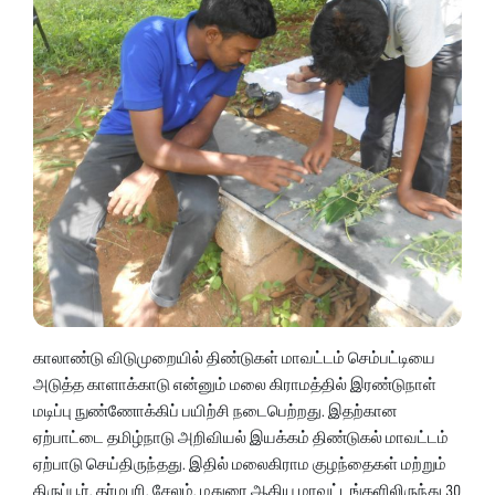
காலாண்டு விடுமுறையில் திண்டுகள் மாவட்டம் செம்பட்டியை
அடுத்த காளாக்காடு என்னும் மலை கிராமத்தில் இரண்டுநாள்
மடிப்பு நுண்ணோக்கிப் பயிற்சி நடைபெற்றது. இதற்கான
ஏற்பாட்டை தமிழ்நாடு அறிவியல் இயக்கம் திண்டுகல் மாவட்டம்
ஏற்பாடு செய்திருந்தது. இதில் மலைகிராம குழந்தைகள் மற்றும்
திருப்பூர், தர்மபுரி, சேலம், மதுரை ஆகிய மாவட்டங்களிலிருந்து 30