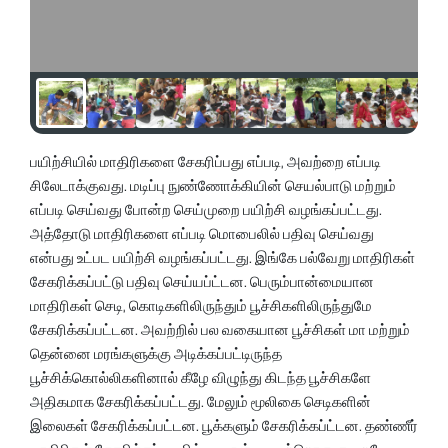
பயிற்சியில் மாதிரிகளை சேகரிப்பது எப்படி, அவற்றை எப்படி
சிலேடாக்குவது. மடிப்பு நுண்ணோக்கியின் செயல்பாடு மற்றும்
எப்படி செய்வது போன்ற செய்முறை பயிற்சி வழங்கப்பட்டது.
அத்தோடு மாதிரிகளை எப்படி மொபைலில் பதிவு செய்வது
என்பது உட்பட பயிற்சி வழங்கப்பட்டது. இங்கே பல்வேறு மாதிரிகள்
சேகரிக்கப்பட்டு பதிவு செய்யப்ட்டன. பெரும்பான்மையான
மாதிரிகள் செடி, கொடிகளிலிருந்தும் பூச்சிகளிலிருந்துமே
சேகரிக்கப்பட்டன. அவற்றில் பல வகையான பூச்சிகள் மா மற்றும்
தென்னை மரங்களுக்கு அடிக்கப்பட்டிருந்த
பூச்சிக்கொல்லிகளினால் கீழே விழுந்து கிடந்த பூச்சிகளே
அதிகமாக சேகரிக்கப்பட்டது. மேலும் மூலிகை செடிகளின்
இலைகள் சேகரிக்கப்பட்டன. பூக்களும் சேகரிக்கப்ட்டன. தண்ணீர்