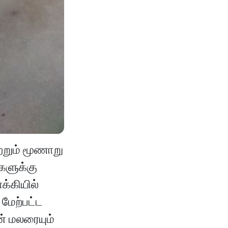
்றும் மூணாறு
களுக்கு
க்கியில்
 மேற்பட்ட
ன் மலரையும்