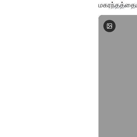
மகரந்தத்தையு